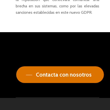
brecha en sus sistemas, como por las elevadas
sanciones establecidas en este nuevo GDPR.
Contacta con nosotros