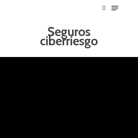
Seguros
ciberriesgo
Hit enter to search or ESC to close