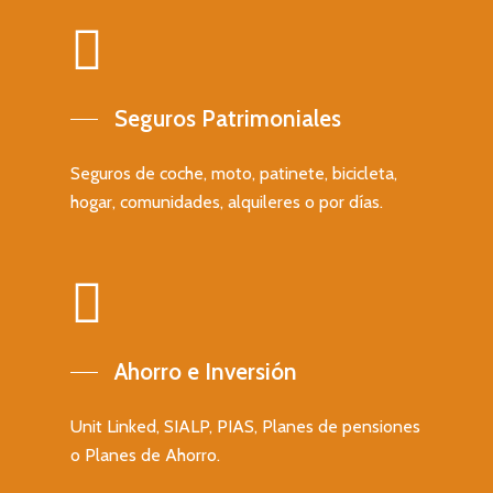
Seguro obligatorio pa
Administrador Concur
Seguros Patrimoniales
Seguros de coche, moto, patinete, bicicleta,
hogar, comunidades, alquileres o por días.
Ahorro e Inversión
Unit Linked, SIALP, PIAS, Planes de pensiones
o Planes de Ahorro.