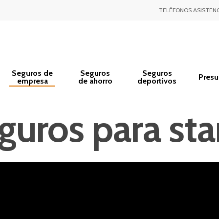
TELÉFONOS ASISTENC
Seguros de
Seguros
Seguros
Pres
empresa
de ahorro
deportivos
guros para sta