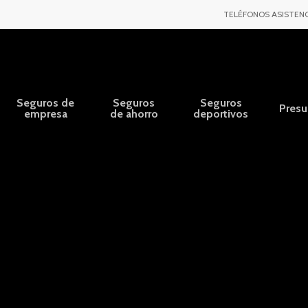
TELÉFONOS ASISTENC
Seguros de
Seguros
Seguros
Pres
empresa
de ahorro
deportivos