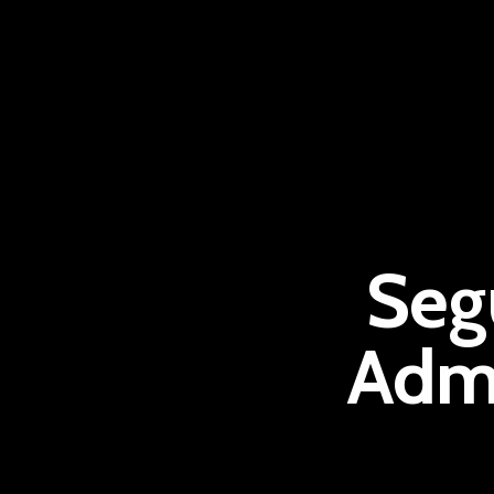
Seg
Admi