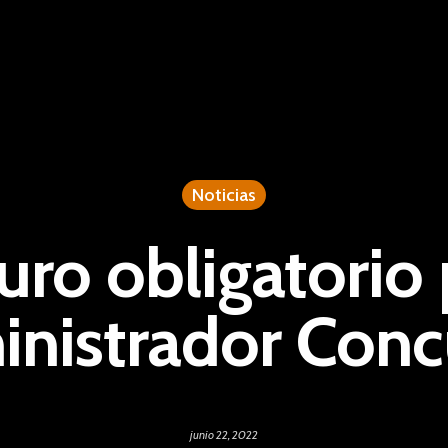
Noticias
uro obligatorio 
nistrador Conc
junio 22, 2022