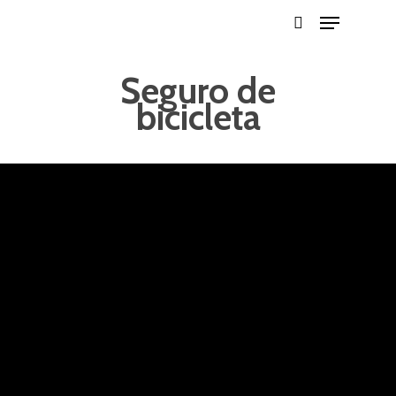
Seguro de
bicicleta
Hit enter to search or ESC to close