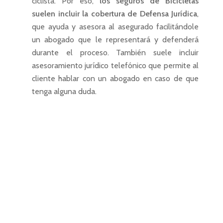
ciclista. Por eso,
los seguros de Bicicletas
suelen incluir la cobertura de Defensa Jurí
dica
,
que ayuda y asesora al asegurado facilitándole
un abogado que le representará y defenderá
durante el proceso. También suele incluir
asesoramiento jurídico telefónico que permite al
cliente hablar con un abogado en caso de que
tenga alguna duda.