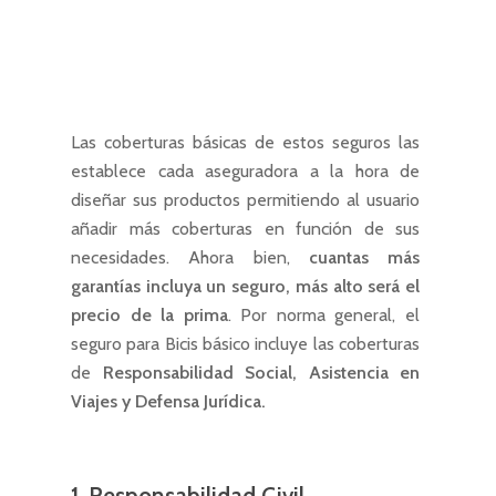
Las coberturas básicas de estos seguros las
establece cada aseguradora a la hora de
diseñar sus productos permitiendo al usuario
añadir más coberturas en función de sus
necesidades. Ahora bien,
cuantas má
s
garant
ías incluya un seguro, má
s alto ser
á el
precio de la prima
. Por norma general, el
seguro para Bicis básico incluye las coberturas
de
Responsabilidad Social, Asistencia en
Viajes y Defensa Jurí
dica.
1. Responsabilidad Civil