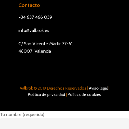
Contacto
+34 637 466 039
info@valbrok.es
C/ San Vicente Mártir 77-6ª,
46007 Valencia
Valbrok © 2019 Derechos Reservados |
Aviso legal
|
Política de privacidad
|
Política de cookies
Tu nombre (requerido)