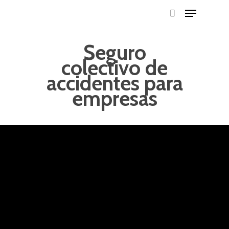
Seguro
colectivo de
Hit enter to search or ESC to close
accidentes para
empresas