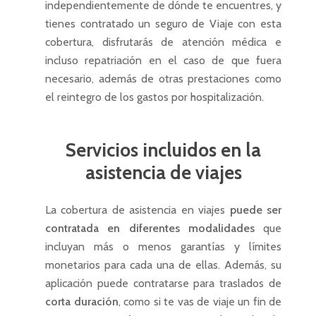
independientemente de dónde te encuentres, y
tienes contratado un seguro de Viaje con esta
cobertura, disfrutarás de atención médica e
incluso repatriación en el caso de que fuera
necesario, además de otras prestaciones como
el reintegro de los gastos por hospitalización.
Servicios
incluidos
en
la
asistencia
de
viajes
La cobertura de asistencia en viajes
puede ser
contratada en diferentes modalidades
que
incluyan más o menos garantías y límites
monetarios para cada una de ellas. Además, su
aplicación puede contratarse para traslados de
corta duración
, como si te vas de viaje un fin de