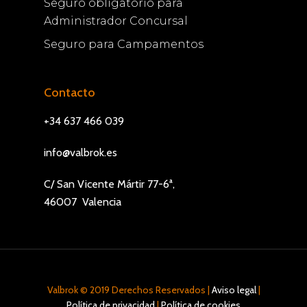
Seguro obligatorio para
Administrador Concursal
Seguro para Campamentos
Contacto
+34 637 466 039
info@valbrok.es
C/ San Vicente Mártir 77-6ª,
46007 Valencia
Valbrok © 2019 Derechos Reservados |
Aviso legal
|
Política de privacidad
|
Política de cookies