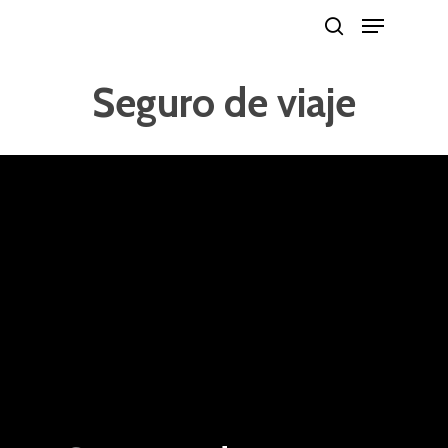
Seguro de viaje
Hit enter to search or ESC to close