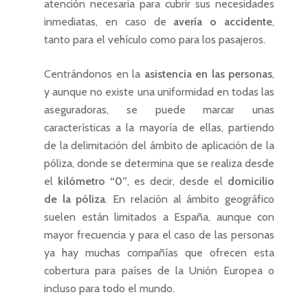
atención necesaria para cubrir sus necesidades
inmediatas, en caso de
avería o accidente
,
tanto para el vehículo como para los pasajeros.
Últimas entradas
Seguro de Convenio
Centrándonos en la
asistencia en las personas
,
Colectivo
y aunque no existe una uniformidad en todas las
Seguro médico para
aseguradoras, se puede marcar unas
extranjeros
características a la mayoría de ellas, partiendo
Seguro obligatorio pa
de la delimitación del ámbito de aplicación de la
Administrador Concur
póliza, donde se determina que se realiza desde
el
kilómetro “0”
, es decir, desde el
domicilio
de la póliza
. En relación al ámbito geográfico
suelen están limitados a España, aunque con
mayor frecuencia y para el caso de las personas
ya hay muchas compañías que ofrecen esta
cobertura para países de la Unión Europea o
incluso para todo el mundo.