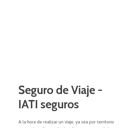
Seguro
de
Viaje
-
IATI
seguros
A la hora de realizar un viaje, ya sea por territorio