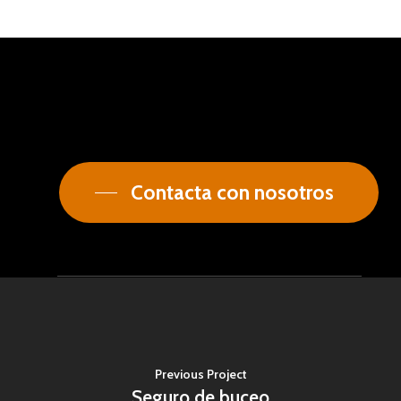
Contacta con nosotros
Previous Project
Seguro de buceo