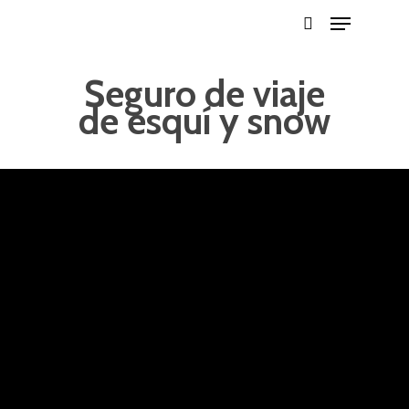
Seguro de viaje
de esquí y snow
Hit enter to search or ESC to close