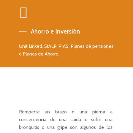
extranjeros
Seguro obligatorio pa
Administrador Concur
Ahorro e Inversión
Unit Linked, SIALP, PIAS, Planes de pensiones
o Planes de Ahorro.
Romperte un brazo o una pierna a
consecuencia de una caída o sufrir una
bronquitis o una gripe son algunos de los