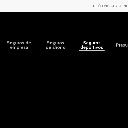
TELÉFONOS ASISTENC
Seguros de
Seguros
Seguros
Pres
empresa
de ahorro
deportivos