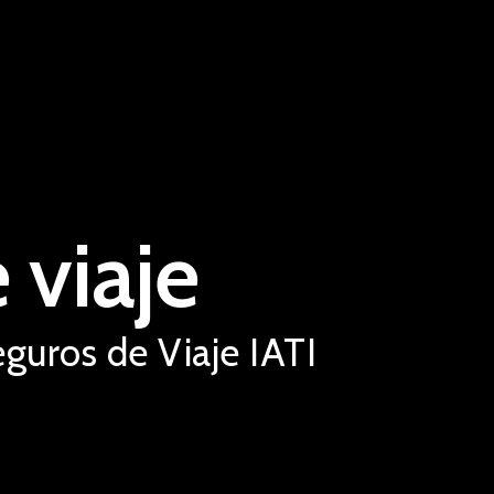
 viaje
uros de Viaje IATI