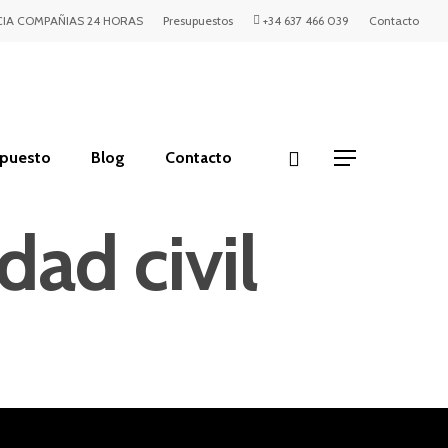
IA COMPAÑIAS 24 HORAS
Presupuestos
+34 637 466 039
Contacto
upuesto
Blog
Contacto
dad civil