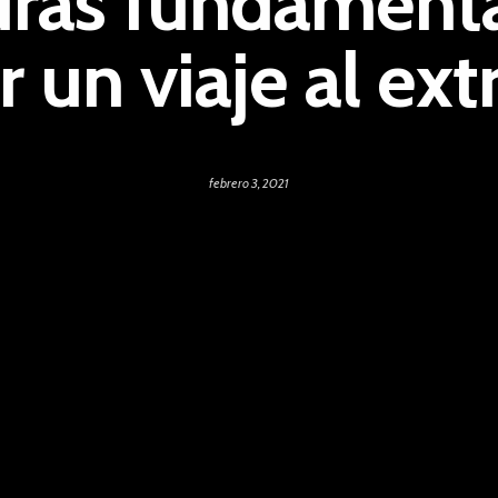
uras fundamental
r un viaje al ext
febrero 3, 2021