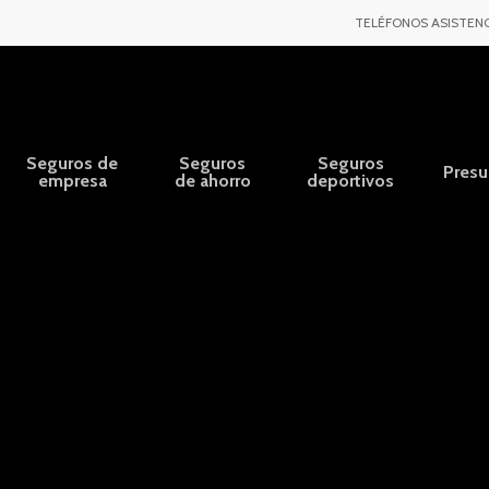
TELÉFONOS ASISTENC
Seguros de
Seguros
Seguros
Pres
empresa
de ahorro
deportivos